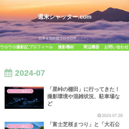
週末シャッター.com
日本全国絶賛ウロウロ中・・・。
ウロウロ撮影記
プロフィール
撮影機材
周辺機器
お問い合わせ
2024-07
「星峠の棚田」に行ってきた！
ウロウロ撮影記
撮影環境や混雑状況、駐車場な
ど
2024.07.28
「富士芝桜まつり」と「大石公
ウロウロ撮影記